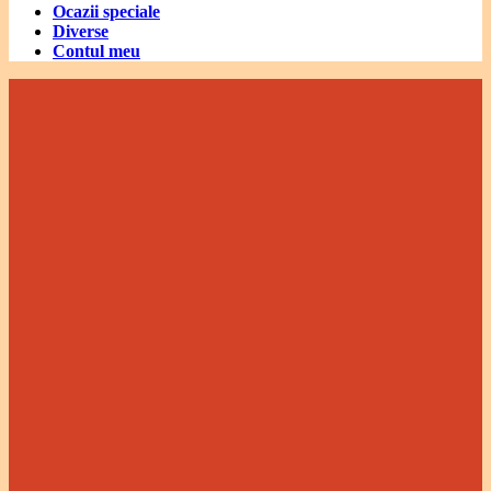
Ocazii speciale
Diverse
Contul meu