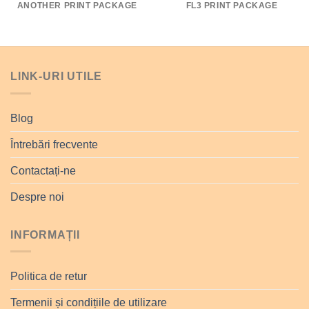
ANOTHER PRINT PACKAGE
FL3 PRINT PACKAGE
LINK-URI UTILE
Blog
Întrebări frecvente
Contactați-ne
Despre noi
INFORMAȚII
Politica de retur
Termenii și condițiile de utilizare