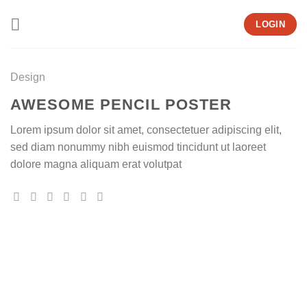
Skip
LOGIN
to
content
Design
AWESOME PENCIL POSTER
Lorem ipsum dolor sit amet, consectetuer adipiscing elit,
sed diam nonummy nibh euismod tincidunt ut laoreet
dolore magna aliquam erat volutpat