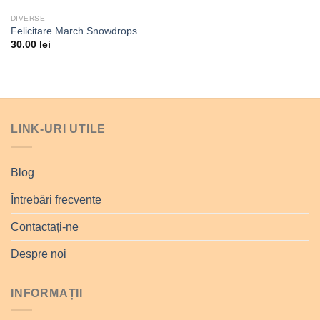
DIVERSE
Felicitare March Snowdrops
30.00
lei
LINK-URI UTILE
Blog
Întrebări frecvente
Contactați-ne
Despre noi
INFORMAȚII