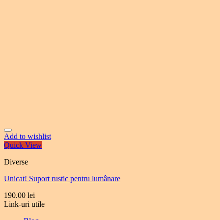
Add to wishlist
Quick View
Diverse
Unicat! Suport rustic pentru lumânare
190.00
lei
Link-uri utile