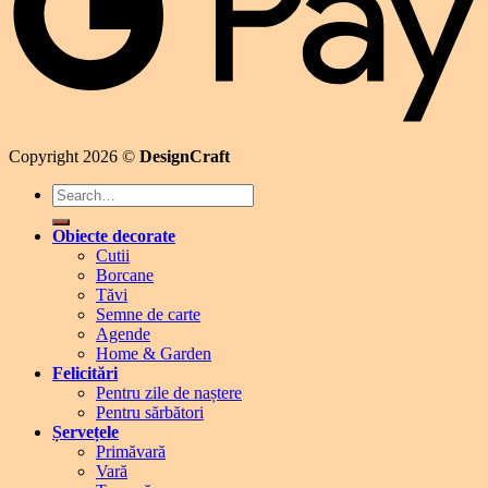
Copyright 2026 ©
DesignCraft
Search
for:
Obiecte decorate
Cutii
Borcane
Tăvi
Semne de carte
Agende
Home & Garden
Felicitări
Pentru zile de naștere
Pentru sărbători
Șervețele
Primăvară
Vară