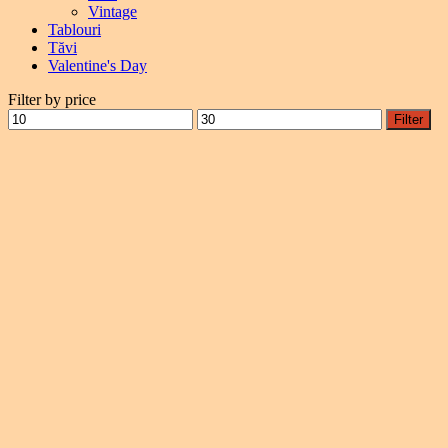
Vintage
Tablouri
Tăvi
Valentine's Day
Filter by price
Filter