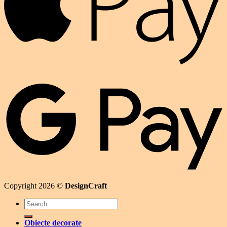
Copyright 2026 ©
DesignCraft
Search
for:
Obiecte decorate