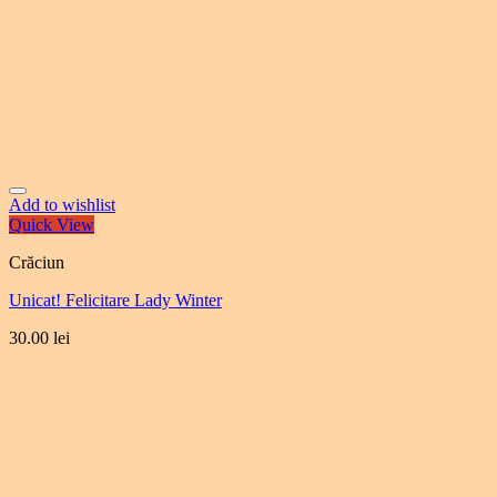
Add to wishlist
Quick View
Crăciun
Unicat! Felicitare Lady Winter
30.00
lei