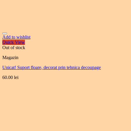
Add to wishlist
Quick View
Out of stock
Magazin
Unicat! Suport floare, decorat prin tehnica decoupage
60.00
lei