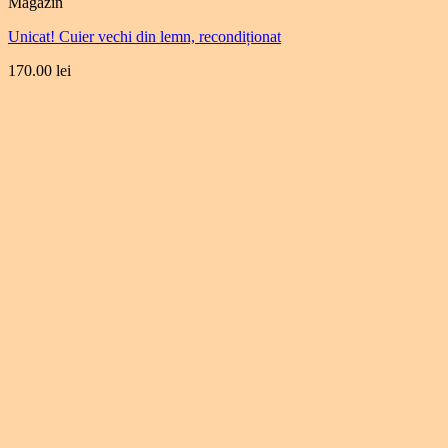
Magazin
Unicat! Cuier vechi din lemn, recondiționat
170.00
lei