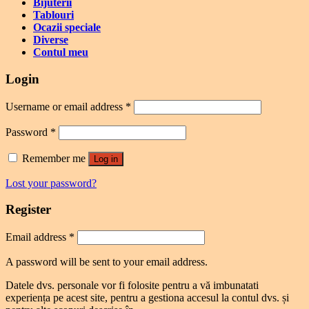
Bijuterii
Tablouri
Ocazii speciale
Diverse
Contul meu
Login
Username or email address
*
Password
*
Remember me
Log in
Lost your password?
Register
Email address
*
A password will be sent to your email address.
Datele dvs. personale vor fi folosite pentru a vă imbunatati
experiența pe acest site, pentru a gestiona accesul la contul dvs. și