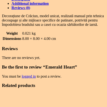
Additional information
Reviews (0)
Decorațiune de Crăciun, model unicat, realizată manual prin tehnica
decoupage și alte mijloace specifice de patinare, potrivită pentru
împodobirea bradului sau a casei cu ocazia sărbătorilor de iarnă.
Weight
0.021 kg
Dimensions
8.00 × 8.00 × 4.00 cm
Reviews
There are no reviews yet.
Be the first to review “Emerald Heart”
You must be
logged in
to post a review.
Related products