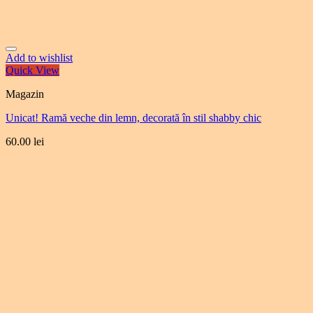
Add to wishlist
Quick View
Magazin
Unicat! Ramă veche din lemn, decorată în stil shabby chic
60.00
lei