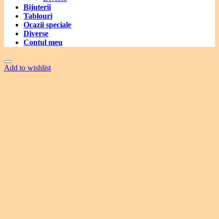
Bijuterii
Tablouri
Ocazii speciale
Diverse
Contul meu
Add to wishlist