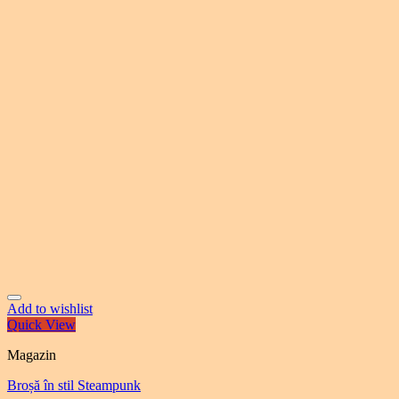
Add to wishlist
Quick View
Magazin
Broșă în stil Steampunk