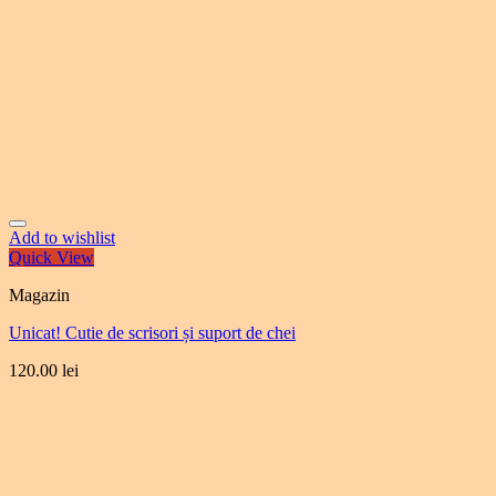
Add to wishlist
Quick View
Magazin
Unicat! Cutie de scrisori și suport de chei
120.00
lei