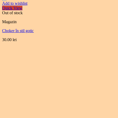
Add to wishlist
Quick View
Out of stock
Magazin
Choker în stil gotic
30.00
lei