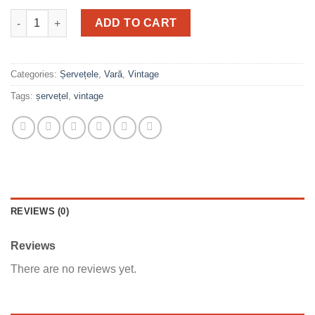
Hydrangeas Delight quantity
ADD TO CART
Categories:
Șervețele
,
Vară
,
Vintage
Tags:
șervețel
,
vintage
REVIEWS (0)
Reviews
There are no reviews yet.