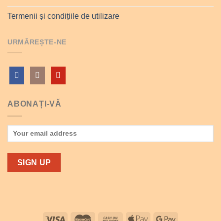
Termenii și condițiile de utilizare
URMĂREȘTE-NE
ABONAȚI-VĂ