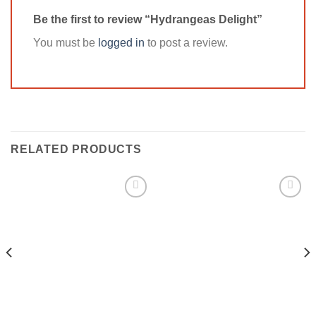
Be the first to review “Hydrangeas Delight”
You must be
logged in
to post a review.
RELATED PRODUCTS
Add to
Add to
wishlist
wishlist