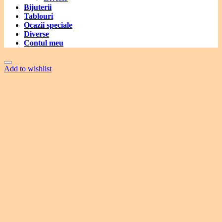
Bijuterii
Tablouri
Ocazii speciale
Diverse
Contul meu
Add to wishlist