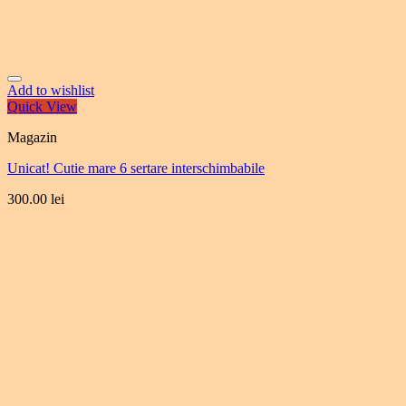
Add to wishlist
Quick View
Magazin
Unicat! Cutie mare 6 sertare interschimbabile
300.00
lei