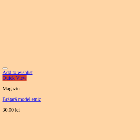
Add to wishlist
Quick View
Magazin
Brățară model etnic
30.00
lei