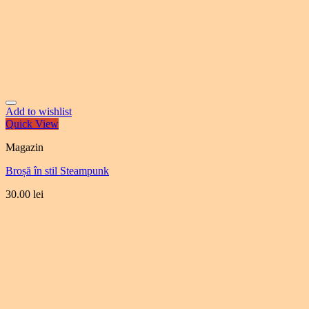
Add to wishlist
Quick View
Magazin
Broșă în stil Steampunk
30.00
lei