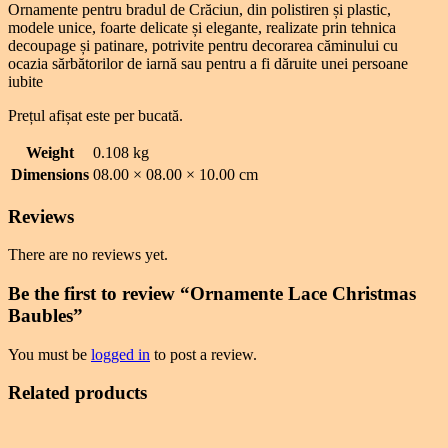
Ornamente pentru bradul de Crăciun, din polistiren și plastic,
modele unice, foarte delicate și elegante, realizate prin tehnica
decoupage și patinare, potrivite pentru decorarea căminului cu
ocazia sărbătorilor de iarnă sau pentru a fi dăruite unei persoane
iubite
Prețul afișat este per bucată.
Weight
0.108 kg
Dimensions
08.00 × 08.00 × 10.00 cm
Reviews
There are no reviews yet.
Be the first to review “Ornamente Lace Christmas
Baubles”
You must be
logged in
to post a review.
Related products