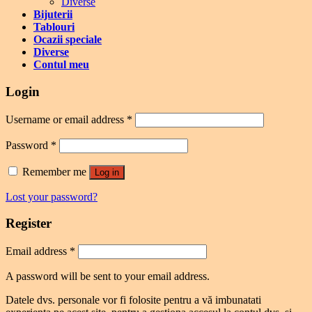
Diverse
Bijuterii
Tablouri
Ocazii speciale
Diverse
Contul meu
Login
Username or email address
*
Password
*
Remember me
Log in
Lost your password?
Register
Email address
*
A password will be sent to your email address.
Datele dvs. personale vor fi folosite pentru a vă imbunatati