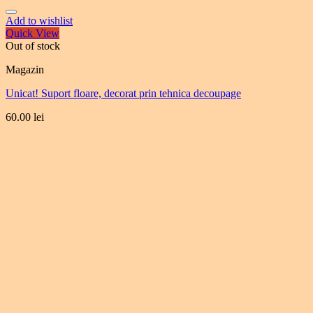
Add to wishlist
Quick View
Out of stock
Magazin
Unicat! Suport floare, decorat prin tehnica decoupage
60.00
lei