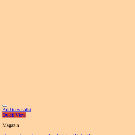
Add to wishlist
Quick View
Magazin