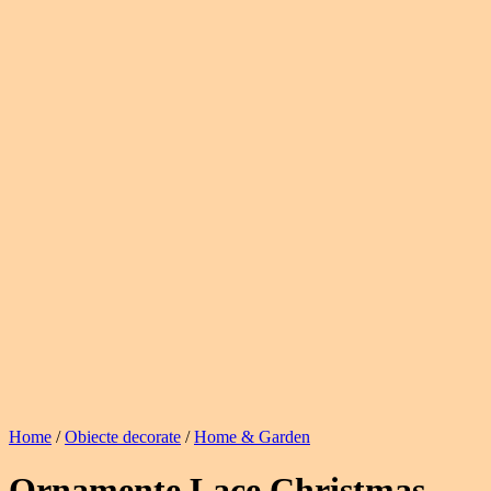
Home
/
Obiecte decorate
/
Home & Garden
Ornamente Lace Christmas