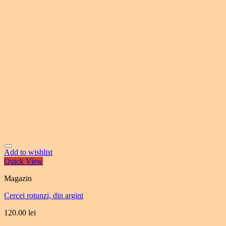
Add to wishlist
Quick View
Magazin
Cercei rotunzi, din argint
120.00
lei