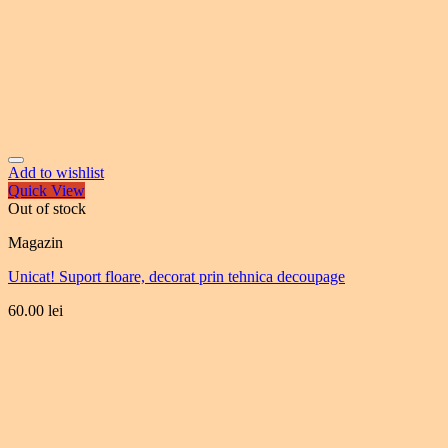
Add to wishlist
Quick View
Out of stock
Magazin
Unicat! Suport floare, decorat prin tehnica decoupage
60.00
lei