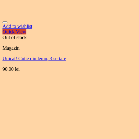
Add to wishlist
Quick View
Out of stock
Magazin
Unicat! Cutie din lemn, 3 sertare
90.00
lei