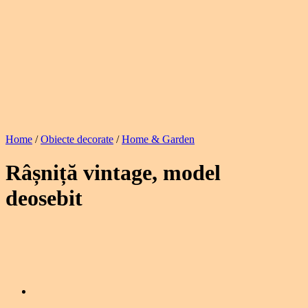
Home
/
Obiecte decorate
/
Home & Garden
Râșniță vintage, model
deosebit