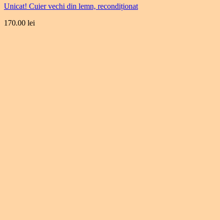
Unicat! Cuier vechi din lemn, recondiționat
170.00
lei