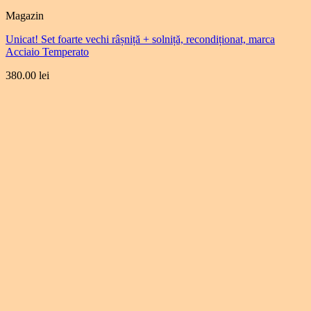
Magazin
Unicat! Set foarte vechi râșniță + solniță, recondiționat, marca
Acciaio Temperato
380.00
lei