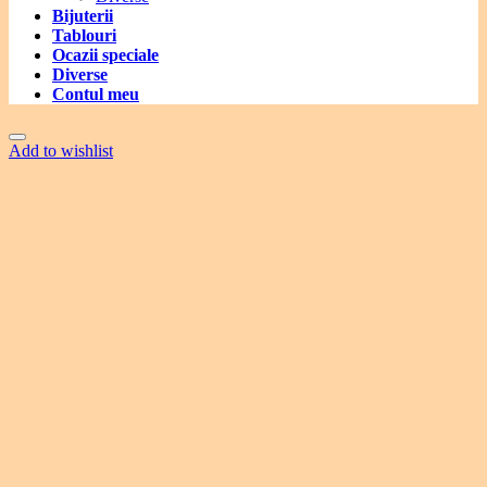
Bijuterii
Tablouri
Ocazii speciale
Diverse
Contul meu
Add to wishlist