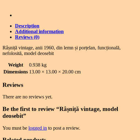
Description
Additional information
Reviews (0)
Râșniță vintage, anii 1960, din lemn și porțelan, funcțională,
nefolosită, model deosebit
Weight
0.938 kg
Dimensions
13.00 × 13.00 × 20.00 cm
Reviews
There are no reviews yet.
Be the first to review “Râșniță vintage, model
deosebit”
You must be
logged in
to post a review.
Related products