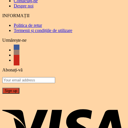
Contactați-ne
Despre noi
INFORMAȚII
Politica de retur
Termenii și condițiile de utilizare
Urmărește-ne
Abonați-vă