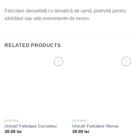
Felicitare deosebită cu tematică de iarnă, potrivită pentru
sărbători sau alte evenimente de sezon
RELATED PRODUCTS
Add to
Add to
wishlist
wishlist
DIVERSE
DIVERSE
Unicat! Felicitare Curcubeu
Unicat! Felicitare Henna
30.00
lei
30.00
lei