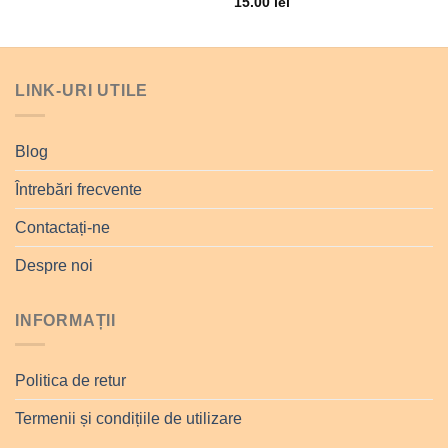
15.00
lei
LINK-URI UTILE
Blog
Întrebări frecvente
Contactați-ne
Despre noi
INFORMAȚII
Politica de retur
Termenii și condițiile de utilizare