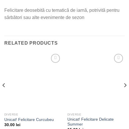
Felicitare deosebită cu tematică de iarnă, potrivită pentru
sărbători sau alte evenimente de sezon
RELATED PRODUCTS
Add to
Add to
wishlist
wishlist
DIVERSE
DIVERSE
Unicat! Felicitare Delicate
Unicat! Felicitare Curcubeu
Summer
30.00
lei