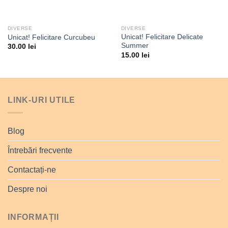
DIVERSE
DIVERSE
Unicat! Felicitare Delicate
Unicat! Felicitare Curcubeu
Summer
30.00
lei
15.00
lei
LINK-URI UTILE
Blog
Întrebări frecvente
Contactați-ne
Despre noi
INFORMAȚII