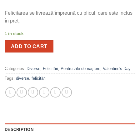
Felicitarea se livrează împreună cu plicul, care este inclus
în preț.
1 in stock
ADD TO CART
Categories:
Diverse
,
Felicitări
,
Pentru zile de naștere
,
Valentine's Day
Tags:
diverse
,
felicitări
DESCRIPTION