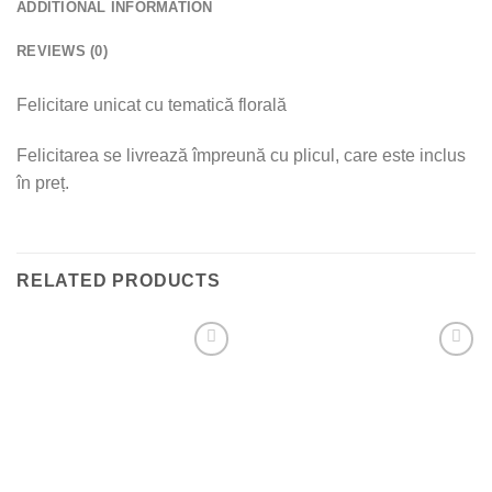
ADDITIONAL INFORMATION
REVIEWS (0)
Felicitare unicat cu tematică florală
Felicitarea se livrează împreună cu plicul, care este inclus
în preț.
RELATED PRODUCTS
Add to
Add to
wishlist
wishlist