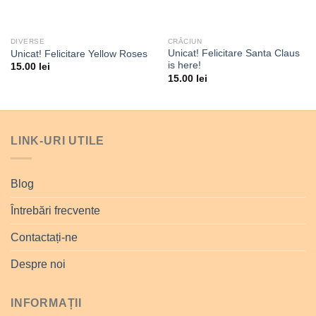
DIVERSE
CRĂCIUN
Unicat! Felicitare Santa Claus
Unicat! Felicitare Yellow Roses
is here!
15.00
lei
15.00
lei
LINK-URI UTILE
Blog
Întrebări frecvente
Contactați-ne
Despre noi
INFORMAȚII