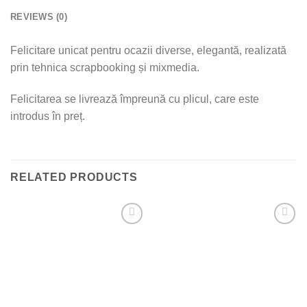
REVIEWS (0)
Felicitare unicat pentru ocazii diverse, elegantă, realizată
prin tehnica scrapbooking și mixmedia.
Felicitarea se livrează împreună cu plicul, care este
introdus în preț.
RELATED PRODUCTS
Add to
Add to
wishlist
wishlist